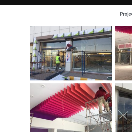
Projec