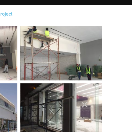
roject