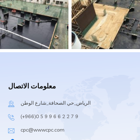
معلومات الاتصال
الرياض_حي الصحافة_شارع الوطن
(+966)0 5 9 9 6 6 2 2 7 9
cpc@wwwcpc.com