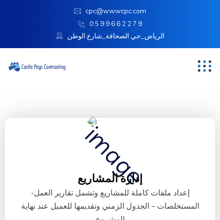
cpc@wwwcpc.com
0 5 9 9 6 6 2 2 7 9
الرياض_حي الصحافة_شارع الوطن
إدارة المشاريع
إعداد ملفات كاملة للمشاريع وتشمل تقارير العمل-
المستخلصات – الجدول الزمني وتقديمها للعميل عند نهاية
المشروع