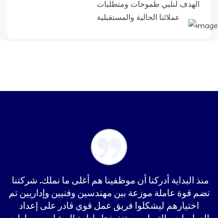
الهدف لنلبي طموحات ومتطلبات
عملائنا الحالية والمستقبلية
منذ البداية أدركنا أن موظفينا هم أغلى ما نملك. شركتنا
تضم قوة عاملة موزعة بين مهندسين وفنيين وإداريين تم
اختيارهم ليشكلوا فريق عمل قوي قادر على إعداد
الدراسات والتصاميم وتنفيذها وإدارة المشاريع بمهارات